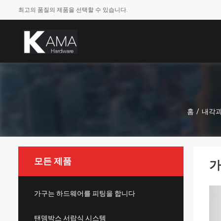
최고의 품질의 제품을 선택할 수 있습니다.
홈
/
내각과
모든 제품
가
가구는 하드웨어를 피팅을 합니다
탠뎀박스 서랍식 시스템