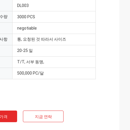
DL003
 수량
3000 PCS
negotiable
 사항
통, 요청된 것 따라서 사이즈
20-25 일
T/T, 서부 동맹,
500,000 PC/달
 가격
지금 연락