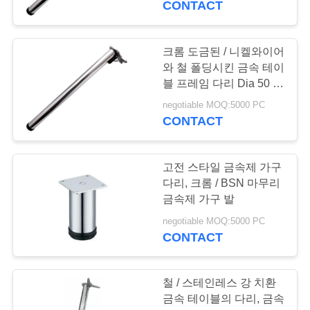
CONTACT
9
조정할 수 있는 퍼니
크롬 도금된 / 니켈와이어
와 철 폴딩시킨 금속 테이
쳐 레그
블 프레임 다리 Dia 50 밀
리미터
negotiable MOQ:5000 PC
CONTACT
고전 스타일 금속제 가구
26
다리, 크롬 / BSN 마무리
금속제 가구 발
코트와 모자걸이
negotiable MOQ:5000 PC
CONTACT
철 / 스테인레스 강 치환
금속 테이블의 다리, 금속