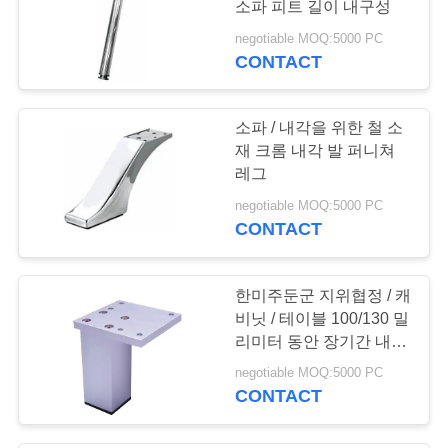
소파 피트 길이 내구성
9
negotiable MOQ:5000 PC
CONTACT
사설 고문단 행거
소파 / 내각을 위한 철 소
재 크롬 내각 발 퍼니쳐
레그
negotiable MOQ:5000 PC
CONTACT
32
캐비넷 도어 지원
한미주둔군 지위협정 / 캐
비닛 / 테이블 100/130 밀
리미터 동안 장기간 내구
성 알루미늄 퍼니쳐 레그
negotiable MOQ:5000 PC
CONTACT
26