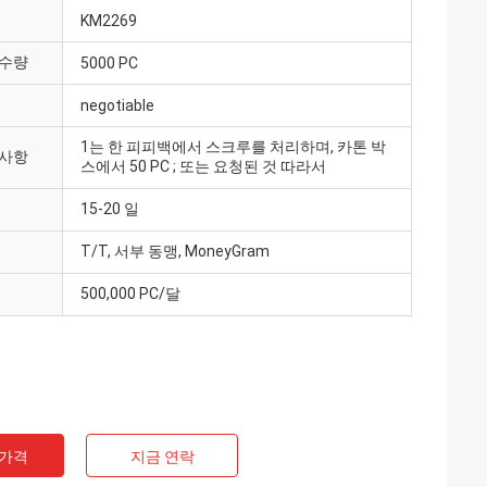
KM2269
 수량
5000 PC
negotiable
1는 한 피피백에서 스크루를 처리하며, 카톤 박
 사항
스에서 50 PC ; 또는 요청된 것 따라서
15-20 일
T/T, 서부 동맹, MoneyGram
500,000 PC/달
 가격
지금 연락