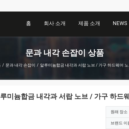
홈
회사 소개
제품 소개
NEWS
문과 내각 손잡이 상품
홈
/
문과 내각 손잡이
/
알루미늄합금 내각과 서랍 노브 / 가구 하드웨어 
루미늄합금 내각과 서랍 노브 / 가구 하드
원래 장소
브랜드 이