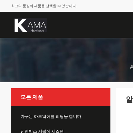
최고의 품질의 제품을 선택할 수 있습니다.
모든 제품
알
가구는 하드웨어를 피팅을 합니다
탠뎀박스 서랍식 시스템