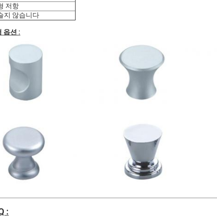
형 저항
슬지 않습니다
 옵션 :
Q :