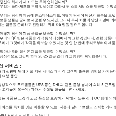
: 당신의 회사가 제조 또는 무역 업체입니까?
: 우리는 둘다 제조와 무역 업체이고 따라서 원 스톱 서비스를 제공할 수 있
: 우리는 당신의 제품에 인스테레스티드, 어떻게 당신이 당신의 표본을 보낼
: 보통 샘플은 공짜로 제공될 수 있지만, 그러나 특사 화물이 당신의 옆에 
는 샘플을 준비하고 전달하기 위해 3-5 일을 필요로 합니다.
: 어떻게 당신이 제품 품질을 보증할 수 있습니까?
: 우리의 QC 팀은 제품을 각각 동작 과정에서 체크할 것입니다, 결함 상품
우리가 그것에게 각각을 확보할 수 있다는 것 인 한 번에 우리로부터의 제
: 얼마나 오래 당신은 제품을 제공할 수 있습니까?
: 정상적으로 그것이 한때 20-25 일을 걸리 라고 명령이 확인했습니다.
업 서비스 :
 프리 & 판매 뒤에 기술 지원 서비스가 각각 고객이 훌륭한 경험을 가지
 여행 동안.
 정상적으로 무료샘플은 UPS 등인 DHL과 같은 급행 봉사에 의해 5 근무
 고객들의 요구에) 따라서 수집될 화물을 나타내세요.
 모든 제품은 그것의 고급 품질을 보증하기 위해서 도분 전에 QC 팀에 의
 서비스를 특화한 것은 이용할 수 있는, 다음과 같이 : 브랜드 스틱형 기타 
 OEM 서비스는 이용 가능합니다.